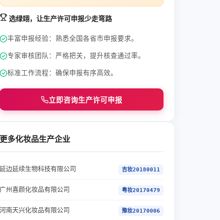
选绿翊，让生产许可申报少走弯路
丰富申报经验：熟悉全国各省市申报要求。
专家审核团队：严格把关，提升核查通过率。
标准工作流程：确保申报有序高效。
立即咨询生产许可申报
更多化妆品生产企业
延边延续生物科技有限公司
吉妆20180011
广州喜颜化妆品有限公司
粤妆20170479
河南天兴化妆品有限公司
豫妆20170006