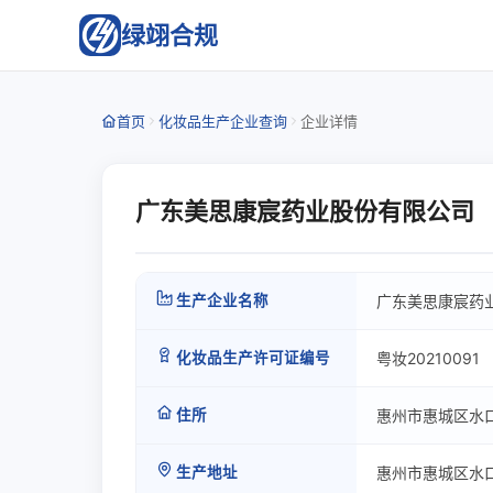
绿翊合规
首页
化妆品生产企业查询
企业详情
广东美思康宸药业股份有限公司
生产企业名称
广东美思康宸药
化妆品生产许可证编号
粤妆20210091
住所
惠州市惠城区水口
生产地址
惠州市惠城区水口