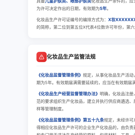
具备
儿童护肤类、眼部护肤类
化妆品生产条件的，应
为许可决定作出的日期，有效期为
5年
。
化妆品生产许可证编号的编排方式为：
X妆XXXXXX
的简称，第二位到第五位X代表4位数许可年份，第六
化妆品生产监管法规
《化妆品监督管理条例》
规定，从事化妆品生产活动
期为5年。有效期届满需要延续的，应当在有效期届
《化妆品生产经营监督管理办法》
明确，化妆品注册
范的要求组织生产化妆品，建立并执行供应商遴选、
样等管理制度。
《化妆品监督管理条例》第五十九条
规定，未经许可
得相应化妆品生产许可的企业生产化妆品的，由负责
和专门用于违法生产经营的原料、包装材料、工具、