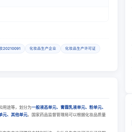
妆20210091
化妆品生产企业
化妆品生产许可证
和用途等，划分为
一般液态单元、膏霜乳液单元、粉单元、
单元、其他单元
。国家药品监督管理局可以根据化妆品质量