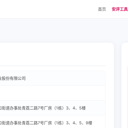
首页
安评工
业股份有限公司
街道办事处青荔二路7号厂房（1栋）3、4、5楼
街道办事处青荔二路7号厂房（1栋）3、4、5、9楼