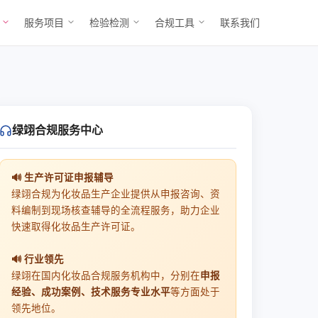
具
服务项目
检验检测
合规工具
联系我们
绿翊合规服务中心
🔊 生产许可证申报辅导
绿翊合规为化妆品生产企业提供从申报咨询、资
料编制到现场核查辅导的全流程服务，助力企业
快速取得化妆品生产许可证。
🔊 行业领先
绿翊在国内化妆品合规服务机构中，分别在
申报
经验、成功案例、技术服务专业水平
等方面处于
领先地位。