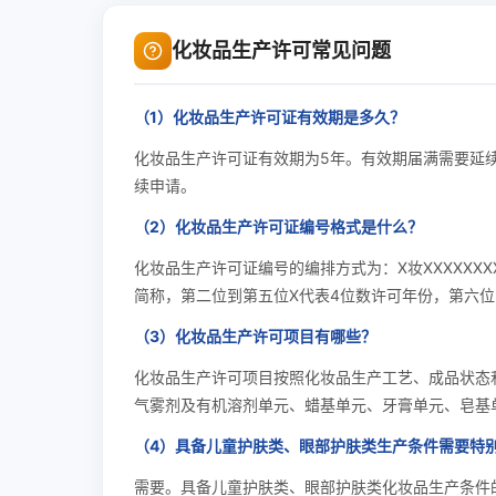
化妆品生产许可常见问题
（1）化妆品生产许可证有效期是多久？
化妆品生产许可证有效期为5年。有效期届满需要延
续申请。
（2）化妆品生产许可证编号格式是什么？
化妆品生产许可证编号的编排方式为：X妆XXXXXX
简称，第二位到第五位X代表4位数许可年份，第六位
（3）化妆品生产许可项目有哪些？
化妆品生产许可项目按照化妆品生产工艺、成品状态
气雾剂及有机溶剂单元、蜡基单元、牙膏单元、皂基
（4）具备儿童护肤类、眼部护肤类生产条件需要特
需要。具备儿童护肤类、眼部护肤类化妆品生产条件