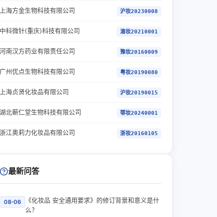
上海方金生物科技有限公司
沪妆20230008
中科微针(重庆)科技有限公司
渝妆20210001
河南汉方药业有限责任公司
豫妆20160009
广州优点生物科技有限公司
粤妆20190080
上海贞贤化妆品有限公司
沪妆20190015
湖北蕲仁堂生物科技有限公司
鄂妆20240001
浙江奥莉力化妆品有限公司
浙妆20160105
最新问答
《化妆品 安全通用要求》的修订背景和意义是什
08-06
么？