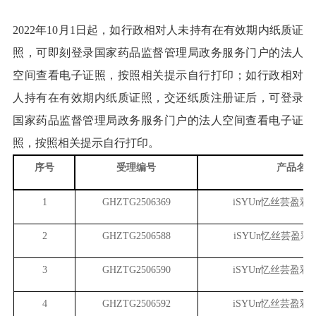
2022年10月1日起，如行政相对人未持有在有效期内纸质证
照，可即刻登录国家药品监督管理局政务服务门户的法人
空间查看电子证照，按照相关提示自行打印；如行政相对
人持有在有效期内纸质证照，交还纸质注册证后，可登录
国家药品监督管理局政务服务门户的法人空间查看电子证
照，按照相关提示自行打印。
序号
受理编号
产品名称
1
GHZTG2506369
iSYUn
忆丝芸盈彩染
2
GHZTG2506588
iSYUn
忆丝芸盈彩染
3
GHZTG2506590
iSYUn
忆丝芸盈彩染
4
GHZTG2506592
iSYUn
忆丝芸盈彩染