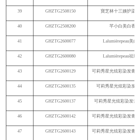
39
GHZTG2508150
寶芝林十三姨护染膏
40
GHZTG2508200
芊小白美白香氛
41
GHZTG2600077
Lalumi
èrepeau
42
GHZTG2600080
Lalumi
èrepeau
43
GHZTG2600129
可莉秀星光炫彩染发膏（
44
GHZTG2600135
可莉秀星光炫彩染发膏
45
GHZTG2600137
可莉秀星光炫彩染发膏
46
GHZTG2600142
可莉秀星光炫彩染发膏（
47
GHZTG2600143
可莉秀星光炫彩染发膏（