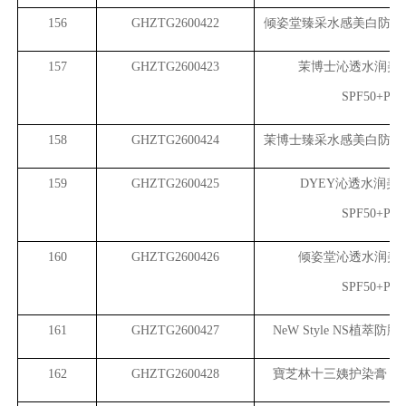
156
GHZTG2600422
倾姿堂臻采水感美白防晒乳 S
157
GHZTG2600423
茉博士沁透水润美
SPF50+PA+
158
GHZTG2600424
茉博士臻采水感美白防晒乳 S
159
GHZTG2600425
DYEY
沁透水润美
SPF50+PA+
160
GHZTG2600426
倾姿堂沁透水润美
SPF50+PA+
161
GHZTG2600427
NeW Style NS
植萃防脱
162
GHZTG2600428
寶芝林十三姨护染膏（