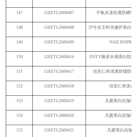
147
GHZTG2600407
子氧水漾轻透防晒乳SPF
148
GHZTG2600408
沪兮女王时光修护美白防晒乳
149
GHZTG2600409
NAILISSPRO
150
GHZTG2600416
DYEY
臻采水感美白防晒乳 S
151
GHZTG2600417
佶至仁和清透舒缓防晒霜SP
152
GHZTG2600418
佶至仁和美白
153
GHZTG2600419
凡蜜美白抗皱祛
154
GHZTG2600420
凡蜜美白抗皱祛
155
GHZTG2600421
凡蜜美白抗皱祛