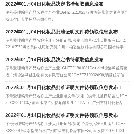
2022年01月04日化妆品决定书待领取信息发布
序号受理编号产品名称生产企业1GHZTZ2102377贝德美儿童防晒润肤乳
浙江孕町母婴用品有限公司...
2022年01月04日化妆品批准证明文件待领取信息发布
序号受理编号产品名称注册人注册证号/决定书编号批准日期备注1GHZT
Z2102573妮姿美白祛斑焕亮乳广州市柏姿生物科技有限公司国妆特字20
2200012022-1-4/...
2022年01月14日化妆品决定书待领取信息发布
序号受理编号产品名称生产企业1GHZTZ1801081Deluolisi德洛莉丝育发
液广州德洛莉丝生物科技有限责任公司2GHZTZ1900269欧瑞莲优萃佳颜
亮妍美白日霜 SPF20欧瑞莲化妆品(中国...
2022年01月14日化妆品批准证明文件待领取信息发布-1
序号受理编号产品名称生产企业批准文号/决定书编号批准日期备注1GH
ZTG2001460水密码水感户外防晒液SPF42 PA+++广州市科能化妆品科
研有限公司国妆特字G20170895//...
2022年01月14日化妆品批准证明文件待领取信息发布
序号受理编号产品名称注册人注册证号/决定书编号批准日期备注1GHZT
X2200019碧素堂美白水广州市碧莹化妆品有限公司国妆特字G20180376