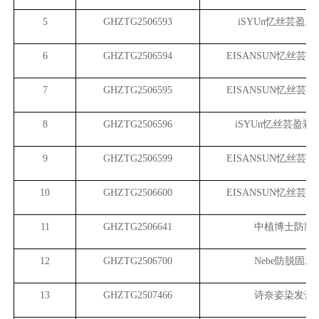
5
GHZTG2506593
iSYUn
忆丝芸盈彩染
6
GHZTG2506594
EISANSUN
忆丝芸盈
7
GHZTG2506595
EISANSUN
忆丝芸盈
8
GHZTG2506596
iSYUn
忆丝芸盈彩染
9
GHZTG2506599
EISANSUN
忆丝芸盈
10
GHZTG2506600
EISANSUN
忆丝芸盈
11
GHZTG2506641
中植博士防脱
12
GHZTG2506700
Nebe
防脱固发
13
GHZTG2507466
诗奈姿染发膏（