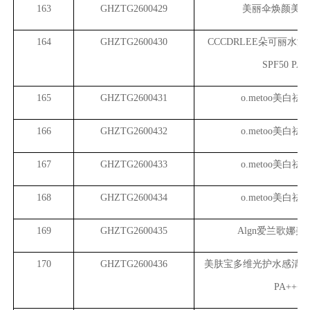
163
GHZTG2600429
美丽伞焕颜美白
164
GHZTG2600430
CCCDRLEE
朵可丽水漾
SPF50 PA+
165
GHZTG2600431
o.metoo
美白祛
166
GHZTG2600432
o.metoo
美白祛
167
GHZTG2600433
o.metoo
美白祛
168
GHZTG2600434
o.metoo
美白祛
169
GHZTG2600435
Algn
爱兰歌娜美
170
GHZTG2600436
美肤宝多维光护水感清透防
PA++++