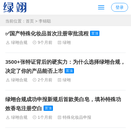
登录
当前位置：
首页
> 李锦聪
✅国产特殊化妆品首次注册审批流程
置顶
绿翊合规
9个月前
绿翊
3500+张特证背后的硬实力：为什么选择绿翊合规，
决定了你的产品能否上市
置顶
绿翊合规
2个月前
绿翊
绿翊合规成功申报新规后首款美白皂，填补特殊功
效香皂注册空白
置顶
绿翊合规
1个月前
特殊化妆品申报