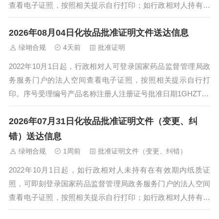
查看电子证照，按照相关提示自行打印；如行政相对人持有在
有效期内纸质证照，交还纸质注册证后...
2026年08月04日化妆品批准证明文件送达信息
绿翊合规
4天前
批准证明
2022年10月1日起，行政相对人可登录国家药品监督管理局政
务服务门户的法人空间查看电子证照，按照相关提示自行打
印。序号受理编号产品名称注册人注册证号批准日期1GHZTX2
601573迪诗柔染发膏6....
2026年07月31日化妆品批准证明文件（变更、纠
错）送达信息
绿翊合规
1周前
批准证明文件（变更、纠错）
2022年10月1日起，如行政相对人未持有在有效期内纸质证
照，可即刻登录国家药品监督管理局政务服务门户的法人空间
查看电子证照，按照相关提示自行打印；如行政相对人持有在
有效期内纸质证照，交还纸质注册证后...