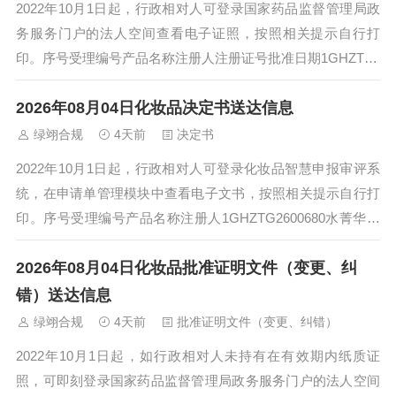
2022年10月1日起，行政相对人可登录国家药品监督管理局政
务服务门户的法人空间查看电子证照，按照相关提示自行打
印。序号受理编号产品名称注册人注册证号批准日期1GHZTX2
601589瑞芬美白祛斑素颜...
2026年08月04日化妆品决定书送达信息
绿翊合规
4天前
决定书
2022年10月1日起，行政相对人可登录化妆品智慧申报审评系
统，在申请单管理模块中查看电子文书，按照相关提示自行打
印。序号受理编号产品名称注册人1GHZTG2600680水菁华美
白祛斑霜广州市伊亿莉化...
2026年08月04日化妆品批准证明文件（变更、纠
错）送达信息
绿翊合规
4天前
批准证明文件（变更、纠错）
2022年10月1日起，如行政相对人未持有在有效期内纸质证
照，可即刻登录国家药品监督管理局政务服务门户的法人空间