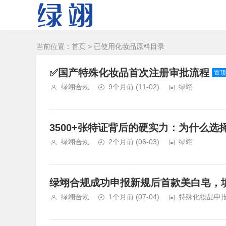
当前位置：
首页
> 已使用化妆品原料目录
✅国产特殊化妆品首次注册审批流程
置顶
绿翊合规
9个月前
(11-02)
绿翊
3500+张特证背后的硬实力：为什么
绿翊合规
2个月前
(06-03)
绿翊
绿翊合规成功申报新规后首款美白皂，
绿翊合规
1个月前
(07-04)
特殊化妆品申