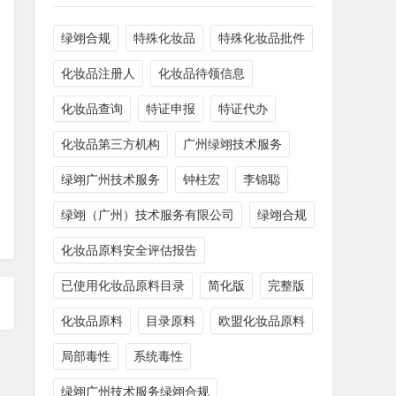
绿翊合规
特殊化妆品
特殊化妆品批件
化妆品注册人
化妆品待领信息
化妆品查询
特证申报
特证代办
化妆品第三方机构
广州绿翊技术服务
绿翊广州技术服务
钟柱宏
李锦聪
绿翊（广州）技术服务有限公司
​绿翊合规
化妆品原料安全评估报告
已使用化妆品原料目录
简化版
完整版
化妆品原料
目录原料
欧盟化妆品原料
局部毒性
系统毒性
绿翊广州技术服务绿翊合规