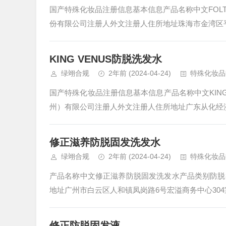
国产特殊化妆品注册信息基本信息产品名称中文FOL
份有限公司注册人外文注册人住所地址珠海市金湾区平沙
KING VENUS防脱洗发水
绿翊合规
2年前
(2024-04-24)
特殊化妆品
国产特殊化妆品注册信息基本信息产品名称中文KIN
州）有限公司注册人外文注册人住所地址广东从化经济开
修正滋养防脱固发洗发水
绿翊合规
2年前
(2024-04-24)
特殊化妆品
产品名称中文修正滋养防脱固发洗发水产品类别防脱
地址广州市白云区人和镇凤岗路6号宏溢商务中心304
修正防脱固发液