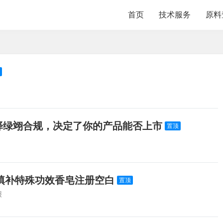
首页
技术服务
原料
选择绿翊合规，决定了你的产品能否上市
置顶
填补特殊功效香皂注册空白
置顶
报