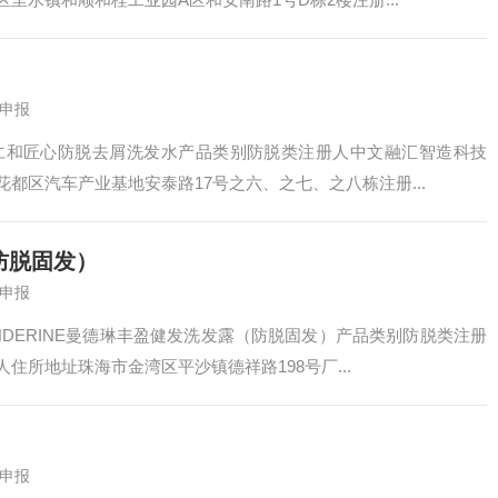
申报
仁和匠心防脱去屑洗发水产品类别防脱类注册人中文融汇智造科技
都区汽车产业基地安泰路17号之六、之七、之八栋注册...
（防脱固发）
申报
DERINE曼德琳丰盈健发洗发露（防脱固发）产品类别防脱类注册
所地址珠海市金湾区平沙镇德祥路198号厂...
申报