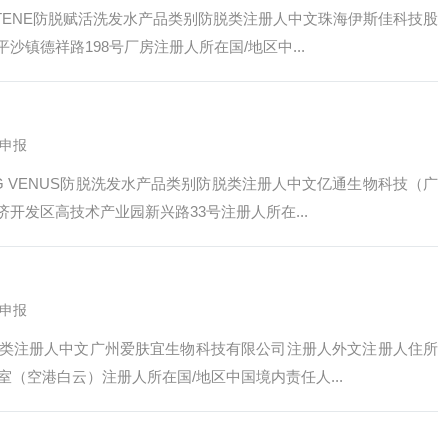
TENE防脱赋活洗发水产品类别防脱类注册人中文珠海伊斯佳科技股
镇德祥路198号厂房注册人所在国/地区中...
申报
G VENUS防脱洗发水产品类别防脱类注册人中文亿通生物科技（广
发区高技术产业园新兴路33号注册人所在...
申报
类注册人中文广州爱肤宜生物科技有限公司注册人外文注册人住所
室（空港白云）注册人所在国/地区中国境内责任人...