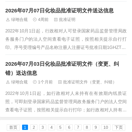
有效期内纸质证照，交还纸质注册证后...
2026年07月07日化妆品批准证明文件送达信息
绿翊合规
4周前
批准证明
2022年10月1日起，行政相对人可登录国家药品监督管理局政
务服务门户的法人空间查看电子证照，按照相关提示自行打
印。序号受理编号产品名称注册人注册证号批准日期1GHZTX2
601391蒙霸防脱固发平衡...
2026年07月03日化妆品批准证明文件（变更、纠
错）送达信息
绿翊合规
1个月前
批准证明文件（变更、纠错）
2022年10月1日起，如行政相对人未持有在有效期内纸质证
照，可即刻登录国家药品监督管理局政务服务门户的法人空间
查看电子证照，按照相关提示自行打印；如行政相对人持有在
有效期内纸质证照，交还纸质注册证后...
首页
1
2
3
4
5
6
7
8
9
10
下页