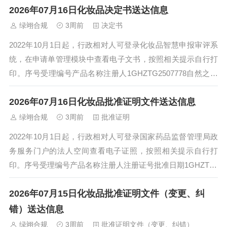
2026年07月16日化妆品决定书送达信息
绿翊合规
3周前
决定书
2022年10月1日起，行政相对人可登录化妆品智慧申报审评系
统，在申请单管理模块中查看电子文书，按照相关提示自行打
印。序号受理编号产品名称注册人1GHZTG2507778自然之星
染发啫喱（自然黑）广州...
2026年07月16日化妆品批准证明文件送达信息
绿翊合规
3周前
批准证明
2022年10月1日起，行政相对人可登录国家药品监督管理局政
务服务门户的法人空间查看电子证照，按照相关提示自行打
印。序号受理编号产品名称注册人注册证号批准日期1GHZTZ2
508254可丽金滢亮皙白面...
2026年07月15日化妆品批准证明文件（变更、纠
错）送达信息
绿翊合规
3周前
批准证明文件（变更、纠错）