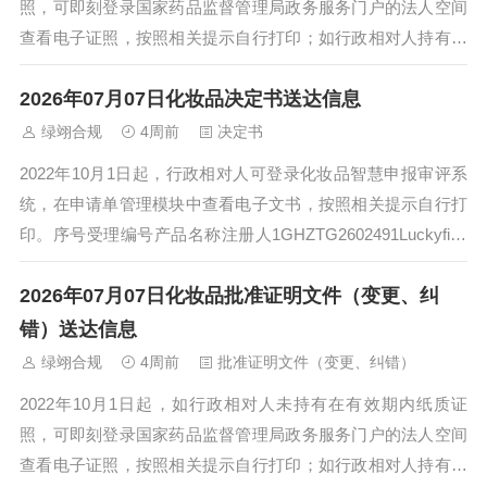
照，可即刻登录国家药品监督管理局政务服务门户的法人空间
查看电子证照，按照相关提示自行打印；如行政相对人持有在
有效期内纸质证照，交还纸质注册证后...
2026年07月07日化妆品决定书送达信息
绿翊合规
4周前
决定书
2022年10月1日起，行政相对人可登录化妆品智慧申报审评系
统，在申请单管理模块中查看电子文书，按照相关提示自行打
印。序号受理编号产品名称注册人1GHZTG2602491Luckyfine
美白水晶防晒...
2026年07月07日化妆品批准证明文件（变更、纠
错）送达信息
绿翊合规
4周前
批准证明文件（变更、纠错）
2022年10月1日起，如行政相对人未持有在有效期内纸质证
照，可即刻登录国家药品监督管理局政务服务门户的法人空间
查看电子证照，按照相关提示自行打印；如行政相对人持有在