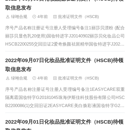
取信息发布
绿翊合规
4年前
批准证明文件（HSCB)
序号产品名称注册证号注册人受理编号备注1丽莎贝漂粉 (配合
丽莎贝显色乳20使用)国妆特进字J20140902丽莎贝化妆品公司
HSCB2200255交回旧证2爱奇焕颜祛斑精华国妆特进字J20200
325...
2022年09月07日化妆品批准证明文件（HSCB)待领
取信息发布
绿翊合规
4年前
批准证明文件（HSCB)
序号产品名称注册证号注册人受理编号备注1EASYCARE双重
隔离霜国妆特字G20181045珠海伊斯佳科技股份有限公司HSC
B2200086(1)交回旧证2EASYCARE美白焕彩液国妆特字G201
8...
2022年09月01日化妆品批准证明文件（HSCB)待领