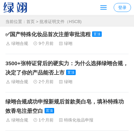
登录
当前位置：
首页
>
批准证明文件（HSCB)
✅国产特殊化妆品首次注册审批流程
置顶
绿翊合规
9个月前
绿翊
3500+张特证背后的硬实力：为什么选择绿翊合规，
决定了你的产品能否上市
置顶
绿翊合规
2个月前
绿翊
绿翊合规成功申报新规后首款美白皂，填补特殊功
效香皂注册空白
置顶
绿翊合规
1个月前
特殊化妆品申报