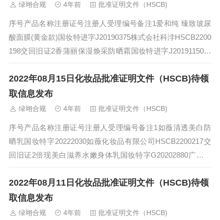
绿翊合规
4年前
批准证明文件（HSCB)
序号产品名称注册证号注册人受理编号备注1爱和纯 臻致玻尿
酸面膜(黄金款)国妆特进字J20190375株式会社科浡HSCB2200
198交回旧证2香蒲丽保湿焕采防晒霜国妆特进字J20191150友
尔吉H...
2022年08月15日化妆品批准证明文件（HSCB)待领
取信息发布
绿翊合规
4年前
批准证明文件（HSCB)
序号产品名称注册证号注册人受理编号备注1如薇清透美白防
晒乳国妆特字20222030如薇化妆品有限公司HSCB2200217交
回旧证2倍现美白滋养水嫩身体乳国妆特字G20202880广州臻
颜化妆品有限公...
2022年08月11日化妆品批准证明文件（HSCB)待领
取信息发布
绿翊合规
4年前
批准证明文件（HSCB)