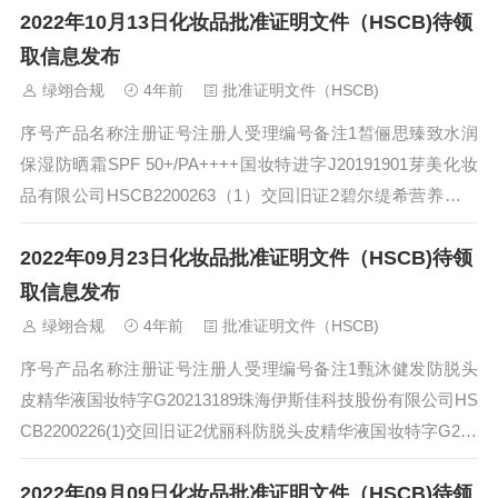
2022年10月13日化妆品批准证明文件（HSCB)待领
取信息发布
绿翊合规
4年前
批准证明文件（HSCB)
序号产品名称注册证号注册人受理编号备注1皙俪思臻致水润
保湿防晒霜SPF 50+/PA++++国妆特进字J20191901芽美化妆
品有限公司HSCB2200263（1）交回旧证2碧尔缇希营养舒缓
防晒霜...
2022年09月23日化妆品批准证明文件（HSCB)待领
取信息发布
绿翊合规
4年前
批准证明文件（HSCB)
序号产品名称注册证号注册人受理编号备注1甄沐健发防脱头
皮精华液国妆特字G20213189珠海伊斯佳科技股份有限公司HS
CB2200226(1)交回旧证2优丽科防脱头皮精华液国妆特字G202
13388珠...
2022年09月09日化妆品批准证明文件（HSCB)待领