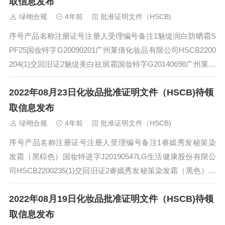
取信息发布
绿翊合规
4年前
批准证明文件（HSCB)
序号产品名称注册证号注册人受理编号备注1魅缇润白防晒霜S
PF25国妆特字G20090201广州莱倩化妆品有限公司HSCB2200
204(1)交回旧证2魅缇美白祛斑霜国妆特字G20140698广州莱倩
化...
2022年08月23日化妆品批准证明文件（HSCB)待领
取信息发布
绿翊合规
4年前
批准证明文件（HSCB)
序号产品名称注册证号注册人受理编号备注1睿嫣秀发秘策染
发霜（黑棕色）国妆特进字J20190547LG生活健康股份有限公
司HSCB2200235(1)交回旧证2睿嫣秀发秘策染发霜（黑色）国
妆特进字J20...
2022年08月19日化妆品批准证明文件（HSCB)待领
取信息发布